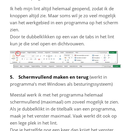
Ik heb mijn lint altijd helemaal geopend, zodat ik de
knoppen altijd zie. Maar soms wil je zo veel mogelijk
van het werkgebied in een programma op het scherm
zien.
Door te dubbelklikken op een van de tabs in het lint
kun je die snel open en dichtvouwen.
5. Schermvullend maken en terug
(werkt in
programma’s met Windows als besturingssysteem)
Meestal werk ik met het programma helemaal
schermvullend (maximaal) om zoveel mogelijk te zien.
Als je dubbelklikt in de titelbalk van een programma,
maak je het venster maximaal. Vaak werkt dit ook op
een lege plek in het lint.
Doe je hetzelfde nog een keer dan krijgt het venster