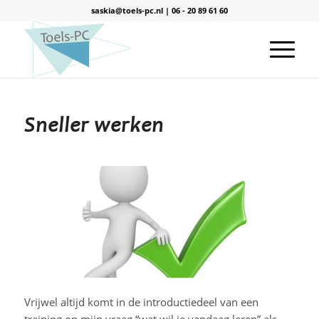
saskia@toels-pc.nl
|
06 - 20 89 61 60
Sneller werken
Vrijwel altijd komt in de introductiedeel van een