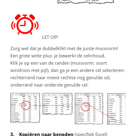
LET OP!
Zorg wel dat je dubbelklikt met de juiste muisvorm!
Een grote witte plus: je bewerkt de celinhoud.
Klik je op een van de randen (muisvorm: soort
windroos met pijl), dan ga je een andere cel selecteren:
rechterrand naar meest rechtse nog gevulde cel,
onderrand naar onderste gevulde cel.
3. Kopiëren naar beneden
(specifiek Excel)