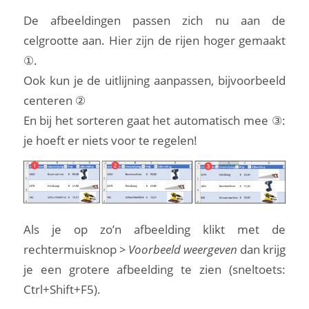
De afbeeldingen passen zich nu aan de
celgrootte aan. Hier zijn de rijen hoger gemaakt
①.
Ook kun je de uitlijning aanpassen, bijvoorbeeld
centeren ②
En bij het sorteren gaat het automatisch mee ③:
je hoeft er niets voor te regelen!
Als je op zo’n afbeelding klikt met de
rechtermuisknop
> Voorbeeld weergeven
dan krijg
je een grotere afbeelding te zien (sneltoets:
Ctrl+Shift+F5).