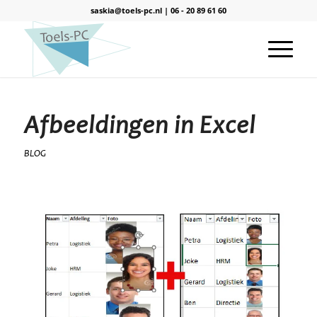
saskia@toels-pc.nl
|
06 - 20 89 61 60
Afbeeldingen in Excel
BLOG