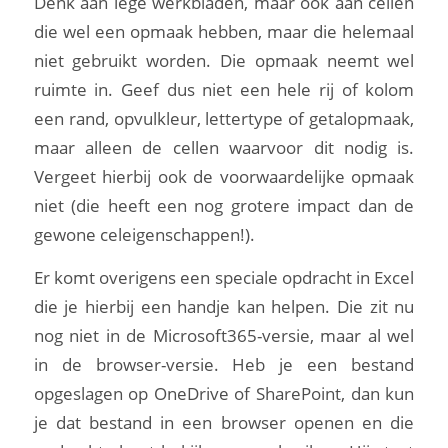
Denk aan lege werkbladen, maar ook aan cellen
die wel een opmaak hebben, maar die helemaal
niet gebruikt worden. Die opmaak neemt wel
ruimte in. Geef dus niet een hele rij of kolom
een rand, opvulkleur, lettertype of getalopmaak,
maar alleen de cellen waarvoor dit nodig is.
Vergeet hierbij ook de voorwaardelijke opmaak
niet (die heeft een nog grotere impact dan de
gewone celeigenschappen!).
Er komt overigens een speciale opdracht in Excel
die je hierbij een handje kan helpen. Die zit nu
nog niet in de Microsoft365-versie, maar al wel
in de browser-versie. Heb je een bestand
opgeslagen op OneDrive of SharePoint, dan kun
je dat bestand in een browser openen en die