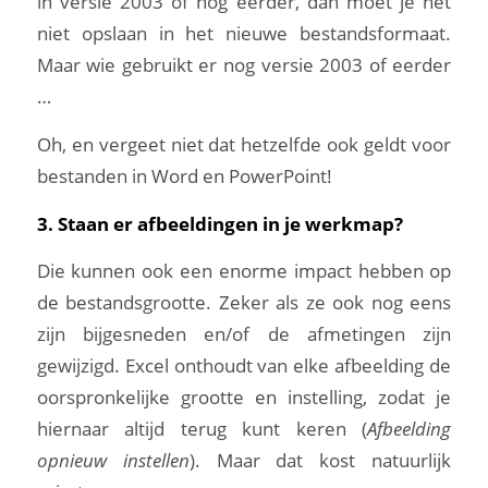
in versie 2003 of nog eerder, dan moet je het
niet opslaan in het nieuwe bestandsformaat.
Maar wie gebruikt er nog versie 2003 of eerder
…
Oh, en vergeet niet dat hetzelfde ook geldt voor
bestanden in Word en PowerPoint!
3. Staan er afbeeldingen in je werkmap?
Die kunnen ook een enorme impact hebben op
de bestandsgrootte. Zeker als ze ook nog eens
zijn bijgesneden en/of de afmetingen zijn
gewijzigd. Excel onthoudt van elke afbeelding de
oorspronkelijke grootte en instelling, zodat je
hiernaar altijd terug kunt keren (
Afbeelding
opnieuw instellen
). Maar dat kost natuurlijk