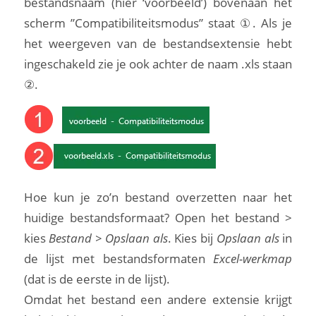
bestandsnaam (hier ‘voorbeeld’) bovenaan het
scherm ”Compatibiliteitsmodus” staat ①. Als je
het weergeven van de bestandsextensie hebt
ingeschakeld zie je ook achter de naam .xls staan
②.
Hoe kun je zo’n bestand overzetten naar het
huidige bestandsformaat? Open het bestand >
kies
Bestand > Opslaan als
. Kies bij
Opslaan als
in
de lijst met bestandsformaten
Excel-werkmap
(dat is de eerste in de lijst).
Omdat het bestand een andere extensie krijgt