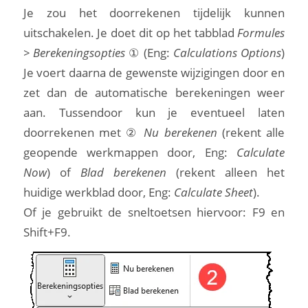
Je zou het doorrekenen tijdelijk kunnen
uitschakelen. Je doet dit op het tabblad
Formules
> Berekeningsopties
① (Eng:
Calculations Options
)
Je voert daarna de gewenste wijzigingen door en
zet dan de automatische berekeningen weer
aan. Tussendoor kun je eventueel laten
doorrekenen met ②
Nu berekenen
(rekent alle
geopende werkmappen door, Eng:
Calculate
Now
) of
Blad berekenen
(rekent alleen het
huidige werkblad door, Eng:
Calculate Sheet
).
Of je gebruikt de sneltoetsen hiervoor: F9 en
Shift+F9.