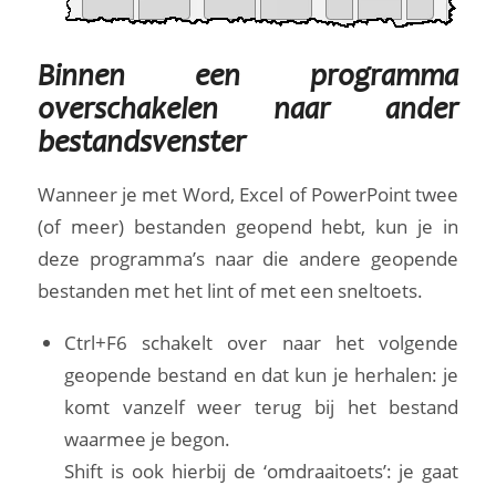
Binnen een programma
overschakelen naar ander
bestandsvenster
Wanneer je met Word, Excel of PowerPoint twee
(of meer) bestanden geopend hebt, kun je in
deze programma’s naar die andere geopende
bestanden met het lint of met een sneltoets.
Ctrl+F6 schakelt over naar het volgende
geopende bestand en dat kun je herhalen: je
komt vanzelf weer terug bij het bestand
waarmee je begon.
Shift is ook hierbij de ‘omdraaitoets’: je gaat