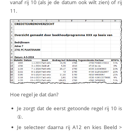
vanaf rij 10 (als je de datum ook wilt zien) of rij
11.
Hoe regel je dat dan?
Je zorgt dat de eerst getoonde regel rij 10 is
①.
Je selecteer daarna rij A12 en kies Beeld >