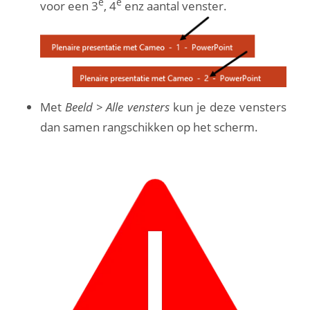
e
e
voor een 3
, 4
enz aantal venster.
Met
Beeld > Alle vensters
kun je deze vensters
dan samen rangschikken op het scherm.