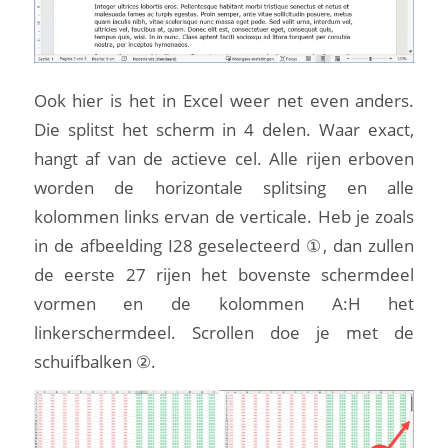
Ook hier is het in Excel weer net even anders.
Die splitst het scherm in 4 delen. Waar exact,
hangt af van de actieve cel. Alle rijen erboven
worden de horizontale splitsing en alle
kolommen links ervan de verticale. Heb je zoals
in de afbeelding I28 geselecteerd ①, dan zullen
de eerste 27 rijen het bovenste schermdeel
vormen en de kolommen A:H het
linkerschermdeel. Scrollen doe je met de
schuifbalken ②.