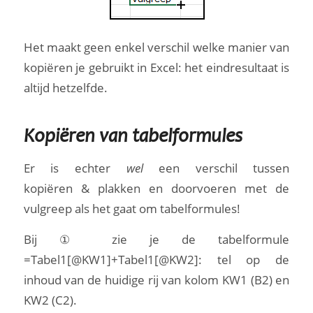
Het maakt geen enkel verschil welke manier van
kopiëren je gebruikt in Excel: het eindresultaat is
altijd hetzelfde.
Kopiëren van tabelformules
Er is echter
wel
een verschil tussen
kopiëren & plakken en doorvoeren met de
vulgreep als het gaat om tabelformules!
Bij ① zie je de tabelformule
=Tabel1[@KW1]+Tabel1[@KW2]: tel op de
inhoud van de huidige rij van kolom KW1 (B2) en
KW2 (C2).