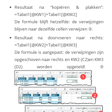
Resultaat na “kopiëren & plakken”:
=Tabel1[@KW1]+Tabel1[@KW2]
De formule blijft hetzelfde: de verwijzingen
blijven naar dezelfde cellen verwijzen ②.
Resultaat na doorvoeren naar rechts:
=Tabel1[@KW2]+Tabel1[@KW3]
De formule is aangepast: de verwijzingen zijn
opgeschoven naar rechts en KW2 (C2)en KW3
(D2) worden opgeteld! ③