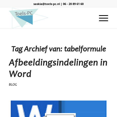
saskia@toels-pc.nl
|
06 - 20 89 61 60
Tag Archief van:
tabelformule
Afbeeldingsindelingen in
Word
BLOG