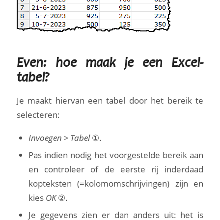
Even: hoe maak je een Excel-
tabel?
Je maakt hiervan een tabel door het bereik te
selecteren:
Invoegen > Tabel
①.
Pas indien nodig het voorgestelde bereik aan
en controleer of de eerste rij inderdaad
kopteksten (=kolomomschrijvingen) zijn en
kies
OK
②.
Je gegevens zien er dan anders uit: het is