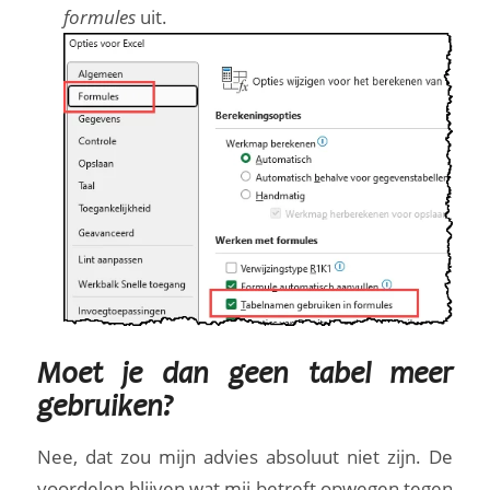
formules
uit.
Moet je dan geen tabel meer
gebruiken?
Nee, dat zou mijn advies absoluut niet zijn. De
voordelen blijven wat mij betreft opwegen tegen